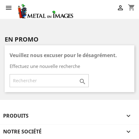
shopping_cart


EN PROMO
Veuillez nous excuser pour le désagrément.
Effectuez une nouvelle recherche

PRODUITS

NOTRE SOCIÉTÉ
