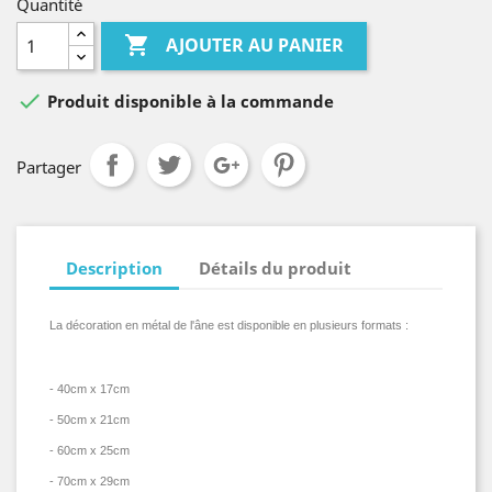
Quantité

AJOUTER AU PANIER

Produit disponible à la commande
Partager
Description
Détails du produit
La décoration en métal de l'âne
est disponible en plusieurs formats :
- 40cm x 17cm
- 50cm x 21cm
- 60cm x 25cm
- 70cm x 29cm