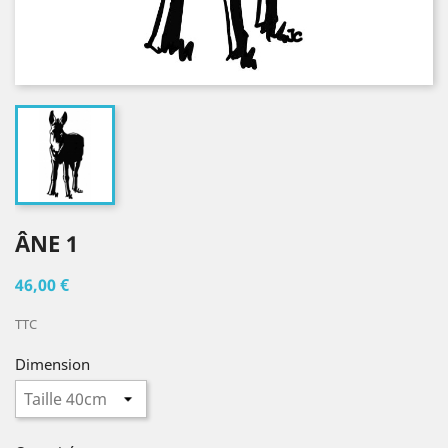
ÂNE 1
46,00 €
TTC
Dimension