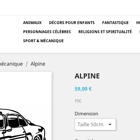
ANIMAUX
DÉCORS POUR ENFANTS
FANTASTIQUE
H
PERSONNAGES CÉLÈBRES
RELIGIONS ET SPIRITUALITÉ
SPORT & MÉCANIQUE
mécanique
Alpine
ALPINE
59,00 €
TTC
Dimension