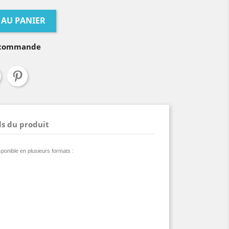
 AU PANIER
a commande
ls du produit
sponible en plusieurs formats :