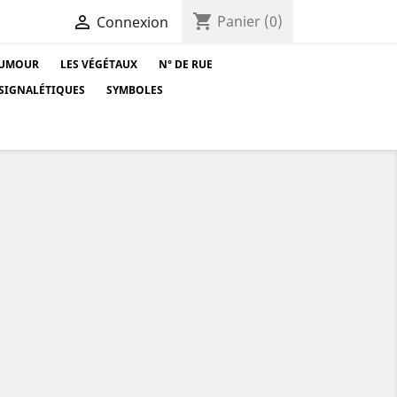
shopping_cart

Panier
(0)
Connexion
UMOUR
LES VÉGÉTAUX
N° DE RUE
SIGNALÉTIQUES
SYMBOLES