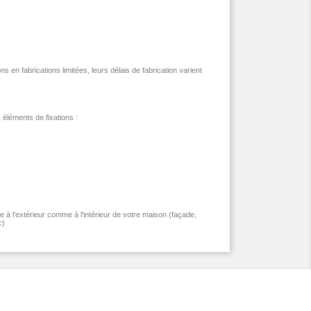
s en fabrications limitées, leurs délais de fabrication varient
 éléments de fixations :
ée à l'extérieur comme à l'intérieur de votre maison
(façade,
c)